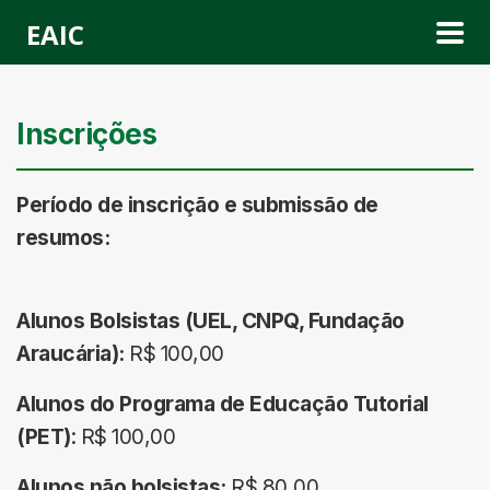
EAIC
Inscrições
Período de inscrição e submissão de
resumos:
Alunos Bolsistas (UEL, CNPQ, Fundação
Araucária):
R$ 100,00
Alunos do
Programa de Educação Tutorial
(PET)
: R$ 100,00
Alunos não bolsistas:
R$ 80,00